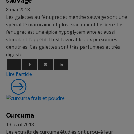
sauvage
8 mai 2018
Les galettes au fénugrec et menthe sauvage sont une
spécialité marocaine et plus exactement berbère. Le
fenugrec est une épice hypoglycémiante et aussi
stimulant l'appétit. Il est favorable aux personnes
dénutries. Ces galettes sont très parfumées et très
digeste.
Lire l'article
Épices
-
Micronutrition
-
Nutrition
Curcuma
13 avril 2018
Les extraits de curcuma étudiés ont prouvé leur