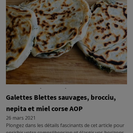
Micronutrition
-
Nutrition
-
Vidéo
Galettes Blettes sauvages, brocciu,
nepita et miel corse AOP
26 mars 2021
Plongez dans les détails fascinants de cet article pour
enrichir votre compréhension et élargir vos horizons.