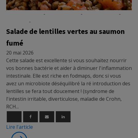
Coin gourmand
-
Menu du mois
-
Micronutrition
-
Nutrition
-
Recettes
Salade de lentilles vertes au saumon
fumé
20 mai 2026
Cette salade est excellente si vous souhaitez nourrir
vos bonnes bactérie et aider à diminuer l'inflammation
intestinale. Elle est riche en fodmaps, donc si vous
avez un microbiote déséquilibré la ré introduction des
lentilles se fera tout doucement ! (syndrome de
l'intestin irritable, diverticulose, maladie de Crohn,
RCH...
Lire l'article