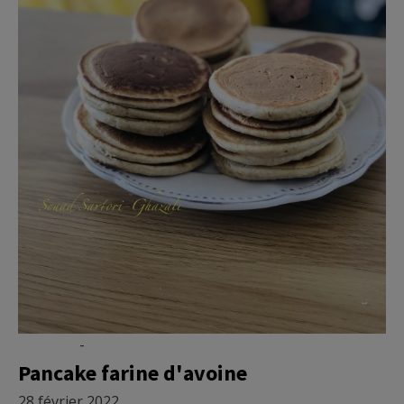
Recettes
-
Vidéo
Pancake farine d'avoine
28 février 2022