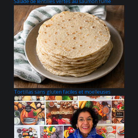
Salade de lentilles vertes au saumon fumé
Tortillas sans gluten faciles et moelleuses