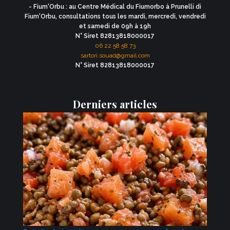
- Fium'Orbu : au Centre Médical du Fiumorbo à Prunelli di
Fium'Orbu, consultations tous les mardi, mercredi, vendredi
et samedi de 09h à 19h
N° Siret 82813818000017
06 22 58 58 73
sartori.souad@gmail.com
N° Siret 82813818000017
Derniers articles