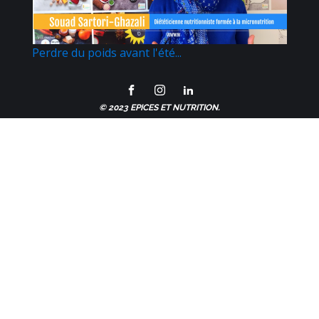
Perdre du poids avant l'été...
© 2023 EPICES ET NUTRITION.