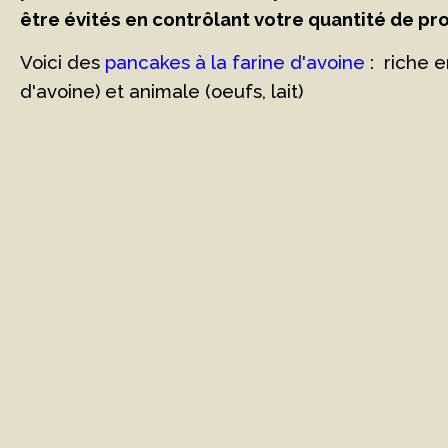
être évités en contrôlant votre quantité de p
Voici des
pancakes à la farine d'avoine
: riche 
d'avoine) et animale (oeufs, lait)
ABONNEZ-