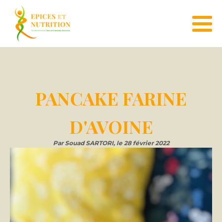
PANCAKE FARINE
D'AVOINE
Par
Souad SARTORI
, le
28 février 2022