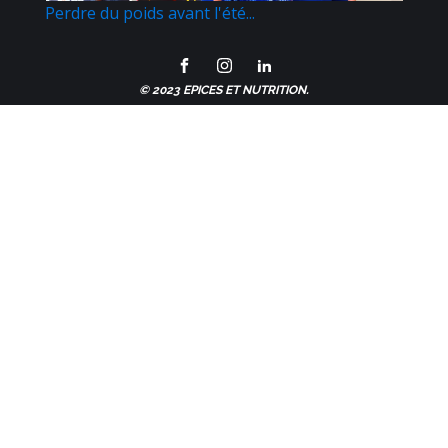
Perdre du poids avant l'été...
© 2023 EPICES ET NUTRITION.