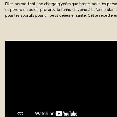
Elles permettent une charge glycémique basse, pour les pers
et perdre du poids. préférez la farine d'avoine à la farine blanc
pour les sportifs pour un petit déjeuner santé. Cette recette e