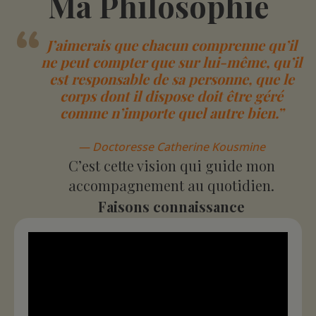
Ma Philosophie
“
J’aimerais que chacun comprenne qu’il
ne peut compter que sur lui-même, qu’il
est responsable de sa personne, que le
corps dont il dispose doit être géré
comme n’importe quel autre bien.”
— Doctoresse Catherine Kousmine
C’est cette vision qui guide mon
accompagnement au quotidien.
Faisons connaissance