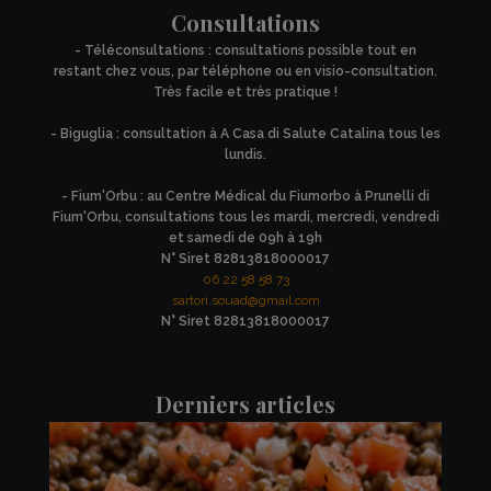
Consultations
- Téléconsultations : consultations possible tout en
restant chez vous, par téléphone ou en visio-consultation.
Très facile et très pratique !
- Biguglia : consultation à A Casa di Salute Catalina tous les
lundis.
- Fium'Orbu : au Centre Médical du Fiumorbo à Prunelli di
Fium'Orbu, consultations tous les mardi, mercredi, vendredi
et samedi de 09h à 19h
N° Siret 82813818000017
06 22 58 58 73
sartori.souad@gmail.com
N° Siret 82813818000017
Derniers articles