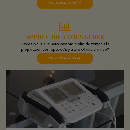
EN SAVOIR PLUS
APPRENDRE À VOUS GÉRER
Saviez-vous que nous passons moins de temps à la
préparation des repas qu’il y a une 50aine d’année?
EN SAVOIR PLUS