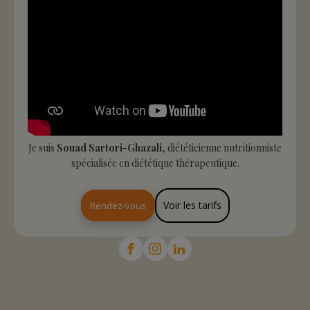
Je suis
Souad Sartori-Ghazali
, diététicienne nutritionniste
spécialisée en diététique thérapeutique.
Voir les tarifs
Rendez-vous