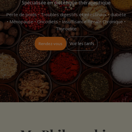
Spécialisée en diététique thérapeutique
Perte de poids • Troubles digestifs et intestinaux • diabète
• Ménopause • Oncodiets • Insuffisance Rénale Chronique •
Thyroidite
Voir les tarifs
Rendez-vous