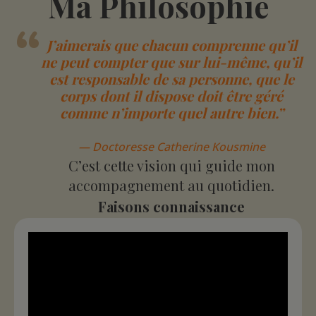
Ma Philosophie
“
J’aimerais que chacun comprenne qu’il
ne peut compter que sur lui-même, qu’il
est responsable de sa personne, que le
corps dont il dispose doit être géré
comme n’importe quel autre bien.”
— Doctoresse Catherine Kousmine
C’est cette vision qui guide mon
accompagnement au quotidien.
Faisons connaissance