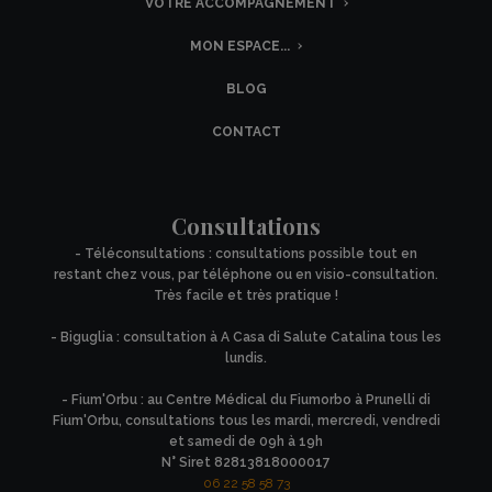
VOTRE ACCOMPAGNEMENT
MON ESPACE...
BLOG
CONTACT
Consultations
- Téléconsultations : consultations possible tout en
restant chez vous, par téléphone ou en visio-consultation.
Très facile et très pratique !
- Biguglia : consultation à A Casa di Salute Catalina tous les
lundis.
- Fium'Orbu : au Centre Médical du Fiumorbo à Prunelli di
Fium'Orbu, consultations tous les mardi, mercredi, vendredi
et samedi de 09h à 19h
N° Siret 82813818000017
06 22 58 58 73