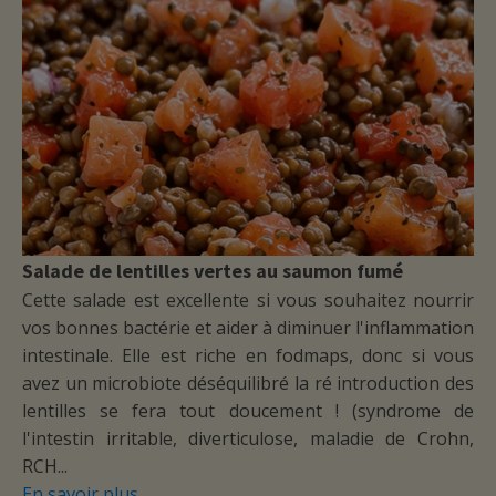
de la volonté. Et accepter de se faire
accompagner par quelqu'un de
compétent.
J'espère que ce témoignage vous
encouragera et vous sera utile.
En attendant je remercie Souad pour
son accompagnement et sa
bienveillance
Madame Sartori que j'ai l'occasion de
rencontrer est une femme très
Salade de lentilles vertes au saumon fumé
accessible, simple et surtout très
professionnelle. Mon ami l'ayant
Cette salade est excellente si vous souhaitez nourrir
consulté suite à une insuffisance rénale
vos bonnes bactérie et aider à diminuer l'inflammation
a été très agréablement surpris par le
intestinale. Elle est riche en fodmaps, donc si vous
sérieux avec lequel elle s'est occupé
avez un microbiote déséquilibré la ré introduction des
de son problème allant jusqu'à solliciter
lentilles se fera tout doucement ! (syndrome de
le médecin néphrologue qui le suit. Elle
l'intestin irritable, diverticulose, maladie de Crohn,
l'a reçu hors rendez-vous et
gratuitement. Je recommande vivement
RCH...
cette nutritionniste .
En savoir plus