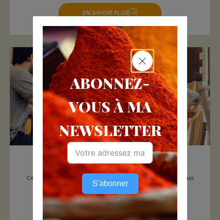
EN SAVOIR PLUS
ABONNEZ-
VOUS À MA
NEWSLETTER
ASSOCIATION
Cette rubrique c’est celle des associations et réseaux qui vous
S'abonner
propose des services...
EN SAVOIR PLUS