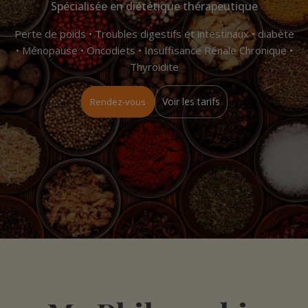
Spécialisée en diététique thérapeutique
Perte de poids • Troubles digestifs et intestinaux • diabète
• Ménopause • Oncodiets • Insuffisance Rénale Chronique •
Thyroidite
Voir les tarifs
Rendez-vous