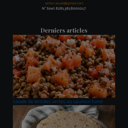
sartori.souad@gmail.com
N° Siret 82813818000017
Derniers articles
Salade de lentilles vertes au saumon fumé