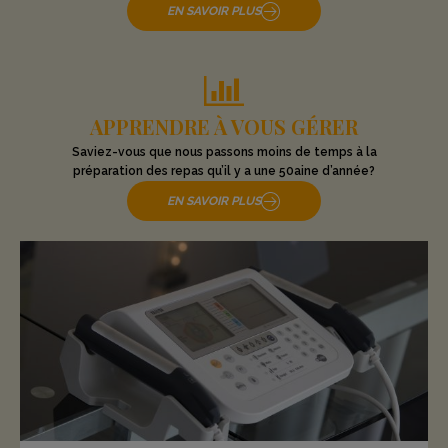
EN SAVOIR PLUS
APPRENDRE À VOUS GÉRER
Saviez-vous que nous passons moins de temps à la
préparation des repas qu’il y a une 50aine d’année?
EN SAVOIR PLUS