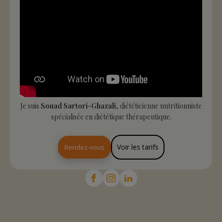
Je suis
Souad Sartori-Ghazali
, diététicienne nutritionniste
spécialisée en diététique thérapeutique.
Voir les tarifs
Rendez-vous