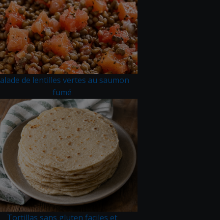
alade de lentilles vertes au saumon
fumé
Tortillas sans gluten faciles et