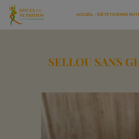
ACCUEIL - DIÉTÉTICIENNE NUT
SELLOU SANS G