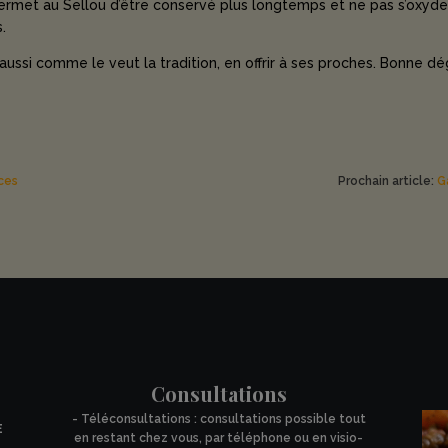
ermet au Sellou d’être conservé plus longtemps et ne pas s’oxyder
.
 aussi comme le veut la tradition, en offrir à ses proches. Bonne d
ces
Prochain article:
G
Consultations
- Téléconsultations : consultations possible tout
E
en restant chez vous, par téléphone ou en visio-