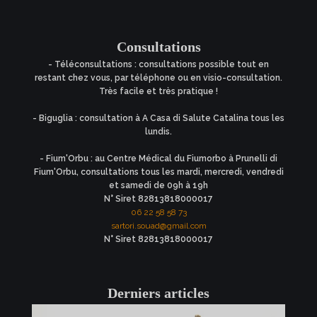
Consultations
- Téléconsultations : consultations possible tout en
restant chez vous, par téléphone ou en visio-consultation.
Très facile et très pratique !
- Biguglia : consultation à A Casa di Salute Catalina tous les
lundis.
- Fium'Orbu : au Centre Médical du Fiumorbo à Prunelli di
Fium'Orbu, consultations tous les mardi, mercredi, vendredi
et samedi de 09h à 19h
N° Siret 82813818000017
06 22 58 58 73
sartori.souad@gmail.com
N° Siret 82813818000017
Derniers articles