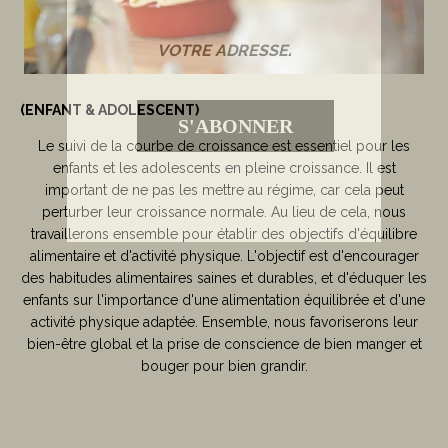
(ENFANT & ADOLESCENT)
S'ABONNER
Le suivi de la courbe de croissance est essentiel pour les
enfants et les adolescents en pleine croissance. Il est
important de ne pas les mettre au régime, car cela peut
perturber leur croissance normale. Au lieu de cela, nous
travaillerons ensemble pour établir des objectifs d'équilibre
alimentaire et d'activité physique. L'objectif est d'encourager
des habitudes alimentaires saines et durables, et d'éduquer les
enfants sur l'importance d'une alimentation équilibrée et d'une
activité physique adaptée. Ensemble, nous favoriserons leur
bien-être global et la prise de conscience de bien manger et
bouger pour bien grandir.