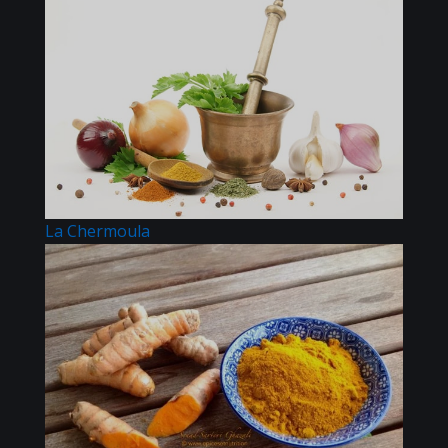
La Chermoula