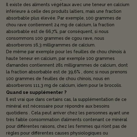
Il existe des aliments végétaux avec une teneur en calcium
inférieure à celle des produits laitiers, mais une fraction
absorbable plus élevée. Par exemple, 100 grammes de
chou rave contiennent 24 mg de calcium, la fraction
absorbable est de 66,7%, par conséquent, si nous
consommons 100 grammes de cgou rave, nous
absorberons 16,3 milligrammes de calcium.
De même par exemple pour les feuilles de chou chinois à
haute teneur en calcium, par exemple 100 grammes
d’amandes contiennent 281 milligrammes de calcium, dont
la fraction absorbable est de 39,6% , donc si nous prenons
100 grammes de feuilles de chou chinois, nous en
absorberons 111,3 mg de calcium, idem pour le brocolis.
Quand se supplémenter ?
Il est vrai que dans certains cas, la supplémentation de ce
minéral est nécessaire pour répondre aux besoins
quotidiens . Cela peut arriver chez les personnes ayant une
très faible consommation d’aliments contenant ce minéral
pour différentes raisons, chez les femmes qui n’ont pas de
règles pour différentes causes physiologiques ou