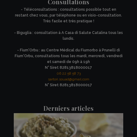
Consultations
- Téléconsultations : consultations possible tout en
restant chez vous, par téléphone ou en visio-consultation.
Très facile et très pratique !
- Biguglia : consultation à A Casa di Salute Catalina tous les
lundis.
- Fium'Orbu : au Centre Médical du Fiumorbo à Prunelli di
Fium'Orbu, consultations tous les mardi, mercredi, vendredi
et samedi de 09h à 19h
N° Siret 82813818000017
06 22 58 58 73
sartori.souad@gmail.com
N° Siret 82813818000017
Derniers articles