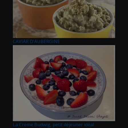
CAVIAR D'AUBERGINE
La Crème Budwig, petit déjeuner idéal