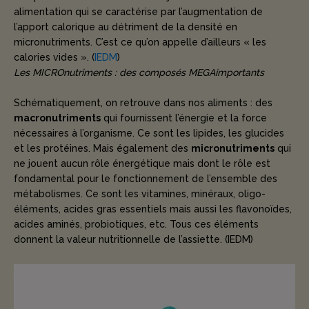
alimentation qui se caractérise par l’augmentation de
l’apport calorique au détriment de la densité en
micronutriments. C’est ce qu’on appelle d’ailleurs « les
calories vides ». (
IEDM
)
Les MICROnutriments : des composés MEGAimportants
Schématiquement, on retrouve dans nos aliments : des
macronutriments
qui fournissent l’énergie et la force
nécessaires à l’organisme. Ce sont les lipides, les glucides
et les protéines. Mais également des
micronutriments
qui
ne jouent aucun rôle énergétique mais dont le rôle est
fondamental pour le fonctionnement de l’ensemble des
métabolismes. Ce sont les vitamines, minéraux, oligo-
éléments, acides gras essentiels mais aussi les flavonoïdes,
acides aminés, probiotiques, etc. Tous ces éléments
donnent la valeur nutritionnelle de l’assiette. (IEDM)