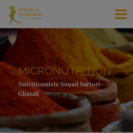
MICRONUTRITION
Nutritionniste Souad Sartori-
Ghazali