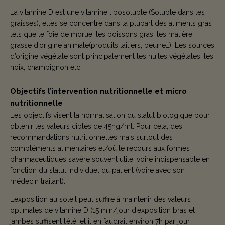
La vitamine D est une vitamine liposoluble (Soluble dans les
graisses), elles se concentre dans la plupart des aliments gras
tels que le foie de morue, les poissons gras, les matière
grasse d’origine animale(produits laitiers, beurre…). Les sources
d’origine végétale sont principalement les huiles végétales, les
noix, champignon etc.
Objectifs l’intervention nutritionnelle et micro
nutritionnelle
Les objectifs visent la normalisation du statut biologique pour
obtenir les valeurs cibles de 45ng/ml. Pour cela, des
recommandations nutritionnelles mais surtout des
compléments alimentaires et/où le recours aux formes
pharmaceutiques s’avère souvent utile, voire indispensable en
fonction du statut individuel du patient (voire avec son
médecin traitant).
L’exposition au soleil peut suffire à maintenir des valeurs
optimales de vitamine D (15 min/jour d’exposition bras et
jambes suffisent l’été, et il en faudrait environ 7h par jour