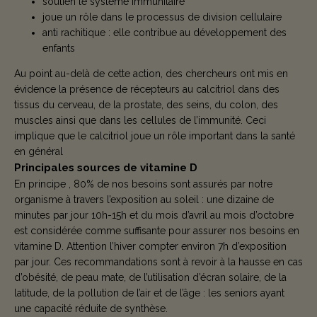
soutien le système immunitaire
joue un rôle dans le processus de division cellulaire
anti rachitique : elle contribue au développement des
enfants
Au point au-delà de cette action, des chercheurs ont mis en
évidence la présence de récepteurs au calcitriol dans des
tissus du cerveau, de la prostate, des seins, du colon, des
muscles ainsi que dans les cellules de l’immunité. Ceci
implique que le calcitriol joue un rôle important dans la santé
en général
Principales sources de vitamine D
En principe , 80% de nos besoins sont assurés par notre
organisme à travers l’exposition au soleil : une dizaine de
minutes par jour 10h-15h et du mois d’avril au mois d’octobre
est considérée comme suffisante pour assurer nos besoins en
vitamine D. Attention l’hiver compter environ 7h d’exposition
par jour. Ces recommandations sont à revoir à la hausse en cas
d’obésité, de peau mate, de l’utilisation d’écran solaire, de la
latitude, de la pollution de l’air et de l’âge : les seniors ayant
une capacité réduite de synthèse.