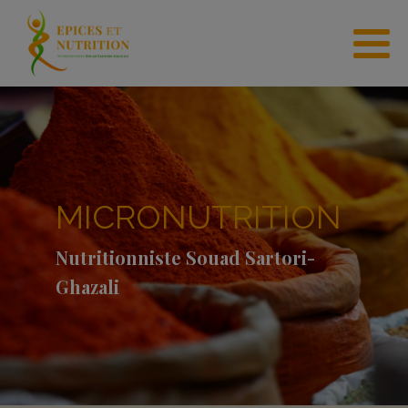
MICRONUTRITION
Nutritionniste Souad Sartori-
Ghazali