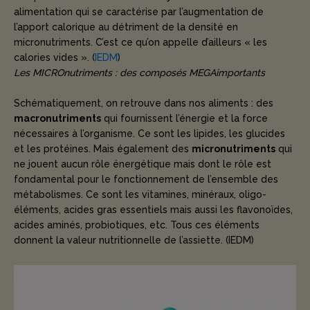
alimentation qui se caractérise par l’augmentation de
l’apport calorique au détriment de la densité en
micronutriments. C’est ce qu’on appelle d’ailleurs « les
calories vides ». (
IEDM
)
Les MICROnutriments : des composés MEGAimportants
Schématiquement, on retrouve dans nos aliments : des
macronutriments
qui fournissent l’énergie et la force
nécessaires à l’organisme. Ce sont les lipides, les glucides
et les protéines. Mais également des
micronutriments
qui
ne jouent aucun rôle énergétique mais dont le rôle est
fondamental pour le fonctionnement de l’ensemble des
métabolismes. Ce sont les vitamines, minéraux, oligo-
éléments, acides gras essentiels mais aussi les flavonoïdes,
acides aminés, probiotiques, etc. Tous ces éléments
donnent la valeur nutritionnelle de l’assiette. (IEDM)