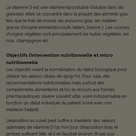
La vitamine D est une vitamine liposoluble (Soluble dans les
graisses), elles se concentre dans la plupart des aliments gras
tels que le foie de morue, les poissons gras, les matière
grasse d’origine animale(produits laitiers, beurre…). Les sources
d’origine végétale sont principalement les huiles végétales, les
noix, champignon etc.
Objectifs l’intervention nutritionnelle et micro
nutritionnelle
Les objectifs visent la normalisation du statut biologique pour
obtenir les valeurs cibles de 45ng/ml. Pour cela, des
recommandations nutritionnelles mais surtout des
compléments alimentaires et/où le recours aux formes
pharmaceutiques s’avère souvent utile, voire indispensable en
fonction du statut individuel du patient (voire avec son
médecin traitant).
L’exposition au soleil peut suffire à maintenir des valeurs
optimales de vitamine D (15 min/jour d’exposition bras et
jambes suffisent l’été, et il en faudrait environ 7h par jour