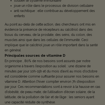
soutien le système immunitaire
joue un rôle dans le processus de division cellulaire
anti rachitique : elle contribue au développement des
enfants
Au point au-delà de cette action, des chercheurs ont mis en
évidence la présence de récepteurs au calcitriol dans des
tissus du cerveau, de la prostate, des seins, du colon, des
muscles ainsi que dans les cellules de l’immunité. Ceci
implique que le calcitriol joue un rôle important dans la santé
en général
Principales sources de vitamine D
En principe , 80% de nos besoins sont assurés par notre
organisme à travers l’exposition au soleil : une dizaine de
minutes par jour 10h-15h et du mois d’avril au mois d’octobre
est considérée comme suffisante pour assurer nos besoins en
vitamine D. Attention l’hiver compter environ 7h d’exposition
par jour. Ces recommandations sont à revoir à la hausse en cas
d’obésité, de peau mate, de l’utilisation d’écran solaire, de la
latitude, de la pollution de l’air et de l’âge : les seniors ayant
une capacité réduite de synthèse.