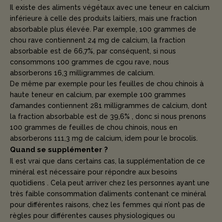
Il existe des aliments végétaux avec une teneur en calcium
inférieure à celle des produits laitiers, mais une fraction
absorbable plus élevée. Par exemple, 100 grammes de
chou rave contiennent 24 mg de calcium, la fraction
absorbable est de 66,7%, par conséquent, si nous
consommons 100 grammes de cgou rave, nous
absorberons 16,3 milligrammes de calcium.
De même par exemple pour les feuilles de chou chinois à
haute teneur en calcium, par exemple 100 grammes
d’amandes contiennent 281 milligrammes de calcium, dont
la fraction absorbable est de 39,6% , donc si nous prenons
100 grammes de feuilles de chou chinois, nous en
absorberons 111,3 mg de calcium, idem pour le brocolis.
Quand se supplémenter ?
Il est vrai que dans certains cas, la supplémentation de ce
minéral est nécessaire pour répondre aux besoins
quotidiens . Cela peut arriver chez les personnes ayant une
très faible consommation d’aliments contenant ce minéral
pour différentes raisons, chez les femmes qui n’ont pas de
règles pour différentes causes physiologiques ou