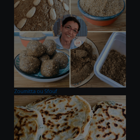
Zoumitta ou Sfouf