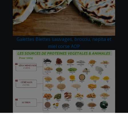
Galettes Blettes sauvages, brocciu, nepita et
miel corse AOP