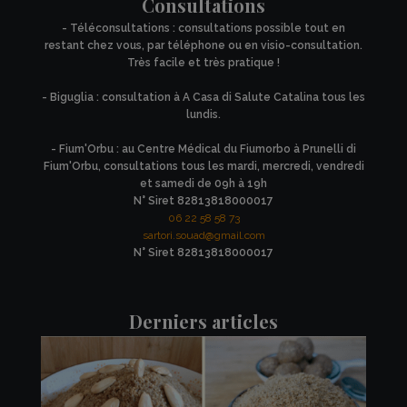
Consultations
- Téléconsultations : consultations possible tout en
restant chez vous, par téléphone ou en visio-consultation.
Très facile et très pratique !
- Biguglia : consultation à A Casa di Salute Catalina tous les
lundis.
- Fium'Orbu : au Centre Médical du Fiumorbo à Prunelli di
Fium'Orbu, consultations tous les mardi, mercredi, vendredi
et samedi de 09h à 19h
N° Siret 82813818000017
06 22 58 58 73
sartori.souad@gmail.com
N° Siret 82813818000017
Derniers articles