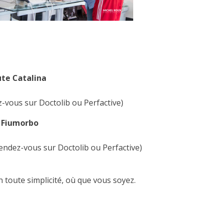
ute Catalina
z-vous sur Doctolib ou Perfactive)
u Fiumorbo
endez-vous sur Doctolib ou Perfactive)
n toute simplicité, où que vous soyez.