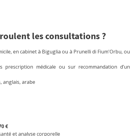
oulent les consultations ?
omicile, en cabinet à Biguglia ou à Prunelli di Fium'Orbu, ou
ns prescription médicale ou sur recommandation d’un
, anglais, arabe
70 €
santé et analyse corporelle