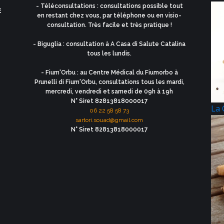
- Téléconsultations : consultations possible tout
E
en restant chez vous, par téléphone ou en visio-
consultation. Très facile et très pratique !
- Biguglia : consultation à A Casa di Salute Catalina
tous les lundis.
- Fium'Orbu : au Centre Médical du Fiumorbo à
Prunelli di Fium'Orbu, consultations tous les mardi,
mercredi, vendredi et samedi de 09h à 19h
N° Siret 82813818000017
La
06 22 58 58 73
sartori.souad@gmail.com
N° Siret 82813818000017