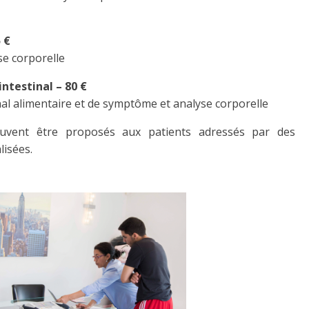
 €
se corporelle
ntestinal – 80 €
rnal alimentaire et de symptôme et analyse corporelle
peuvent être proposés aux patients adressés par des
lisées.
TER