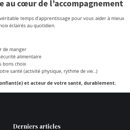
ire au cœur de l’accompagnement
 véritable temps d’apprentissage pour vous aider à mieux
oix éclairés au quotidien.
sir de manger
sécurité alimentaire
es bons choix
otre santé (activité physique, rythme de vie…)
onfiant(e) et acteur de votre santé, durablement.
Derniers articles