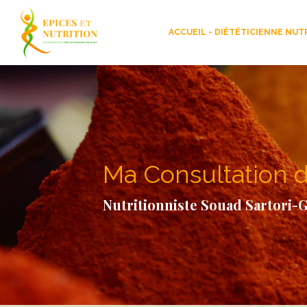
ACCUEIL - DIÉTÉTICIENNE NUT
Ma Consultation d
Nutritionniste Souad Sartori-G