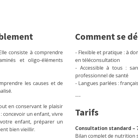
ablement
Comment se dér
Elle consiste à comprendre
- Flexible et pratique : à d
aminés et oligo-éléments
en téléconsultation
- Accessible à tous : sa
professionnel de santé
comprendre les causes et de
- Langues parlées : français
lisé.
---
ut en conservant le plaisir
Tarifs
: concevoir un enfant, vivre
votre enfant, préparer un
Consultation standard –
t bien vieillir.
Bilan complet de nutrition 