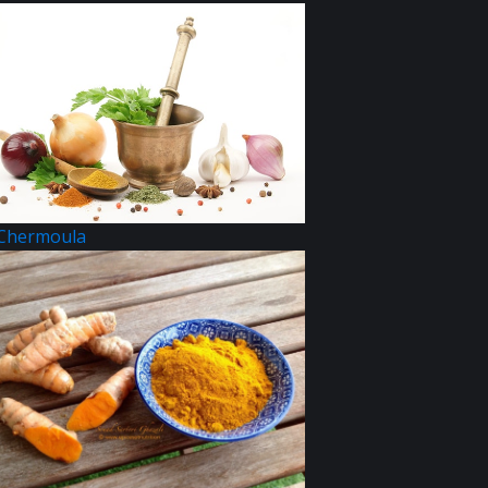
 Chermoula