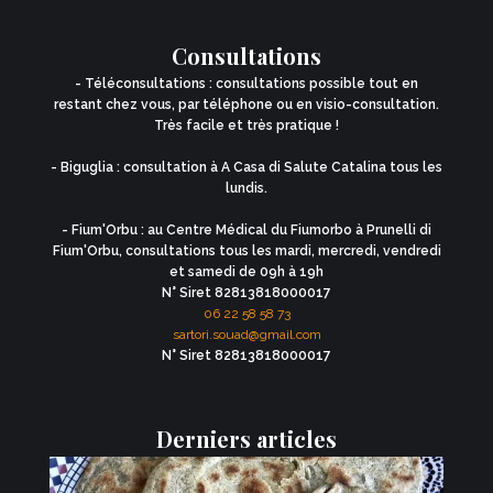
Consultations
- Téléconsultations : consultations possible tout en
restant chez vous, par téléphone ou en visio-consultation.
Très facile et très pratique !
- Biguglia : consultation à A Casa di Salute Catalina tous les
lundis.
- Fium'Orbu : au Centre Médical du Fiumorbo à Prunelli di
Fium'Orbu, consultations tous les mardi, mercredi, vendredi
et samedi de 09h à 19h
N° Siret 82813818000017
06 22 58 58 73
sartori.souad@gmail.com
N° Siret 82813818000017
Derniers articles