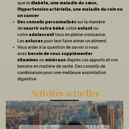
que le
diabète, une maladie du cœur,
l’hypertension artérielle, une maladie du rein ou
un cancer
Des conseils personnalisés
sur la manière
de
nourrir votre bébé
, votre
enfant
ou
votre
adolescent
tous en pleine croissance.
Les
astuces
pour leur faire aimer un aliment.
Vous aider à la question de savoir si vous
avez
besoin de vous supplémenter
vitamines
ou
minéraux
d’après vos apports et vos
besoins en matière de santé. Des conseils de
combinaison pour une meilleure assimilation
digestive.
Activités actuelles