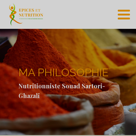
MA PHILOSOPHIE
Nutritionniste Souad Sartori-
Ghazali