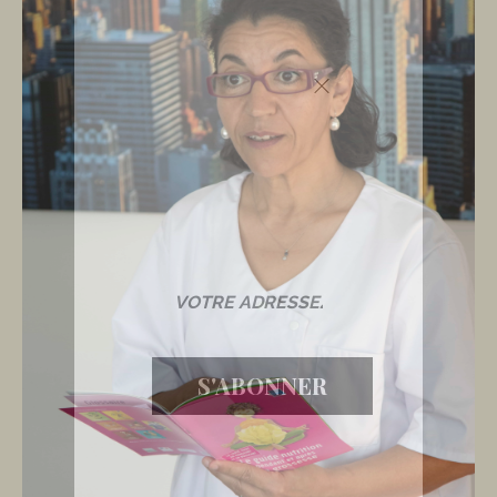
ABONNEZ-
VOUS À MA
NEWSLETTER
S'ABONNER