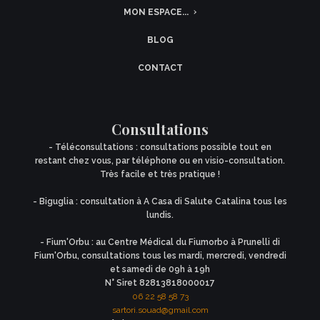
MON ESPACE...
BLOG
CONTACT
Consultations
- Téléconsultations : consultations possible tout en
restant chez vous, par téléphone ou en visio-consultation.
Très facile et très pratique !
- Biguglia : consultation à A Casa di Salute Catalina tous les
lundis.
- Fium'Orbu : au Centre Médical du Fiumorbo à Prunelli di
Fium'Orbu, consultations tous les mardi, mercredi, vendredi
et samedi de 09h à 19h
N° Siret 82813818000017
06 22 58 58 73
sartori.souad@gmail.com