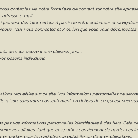
nous contactez via notre formulaire de contact sur notre site epice
e adresse e-mail.
quement des informations à partir de votre ordinateur et navigateur, 
orsque vous vous connectez et / ou lorsque vous vous déconnectez
rès de vous peuvent être utilisées pour :
vos besoins individuels
tions recueillies sur ce site. Vos informations personnelles ne sero
lle raison, sans votre consentement, en dehors de ce qui est nécess
 pas vos informations personnelles identifiables à des tiers. Cela n
mener nos affaires, tant que ces parties conviennent de garder ces in
es parties pour le marketing, la publicité, ou d’autres utilisations.