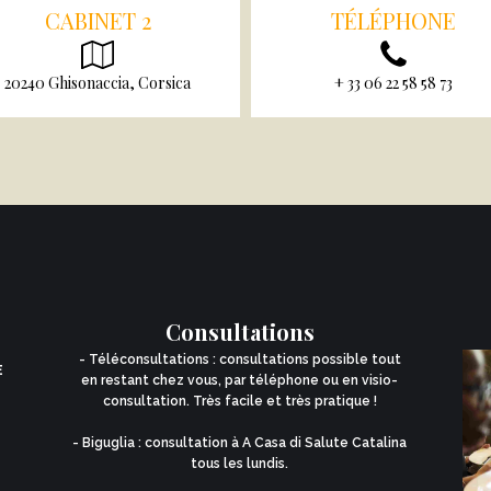
CABINET 2
TÉLÉPHONE
20240 Ghisonaccia, Corsica
+ 33 06 22 58 58 73
Consultations
- Téléconsultations : consultations possible tout
E
en restant chez vous, par téléphone ou en visio-
consultation. Très facile et très pratique !
- Biguglia : consultation à A Casa di Salute Catalina
tous les lundis.