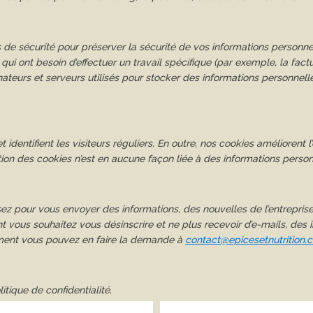
de sécurité pour préserver la sécurité de vos informations personn
qui ont besoin d’effectuer un travail spécifique (par exemple, la factu
inateurs et serveurs utilisés pour stocker des informations personnell
 identifient les visiteurs réguliers. En outre, nos cookies améliorent l
tion des cookies n’est en aucune façon liée à des informations personne
sez pour vous envoyer des informations, des nouvelles de l’entrepris
nt vous souhaitez vous désinscrire et ne plus recevoir d’e-mails, de
ment vous pouvez en faire la demande à
contact@epicesetnutrition.
itique de confidentialité.