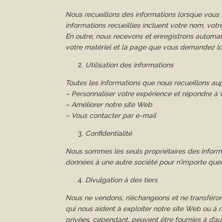
Nous recueillons des informations lorsque vous 
informations recueillies incluent votre nom, votr
En outre, nous recevons et enregistrons automati
votre matériel et la page que vous demandez l
Utilisation des informations
Toutes les informations que nous recueillons aup
– Personnaliser votre expérience et répondre à 
– Améliorer notre site Web
– Vous contacter par e-mail
Confidentialité
Nous sommes les seuls propriétaires des informa
données à une autre société pour n’importe que
Divulgation à des tiers
Nous ne vendons, n’échangeons et ne transférons
qui nous aident à exploiter notre site Web ou à 
privées, cependant, peuvent être fournies à d’autr