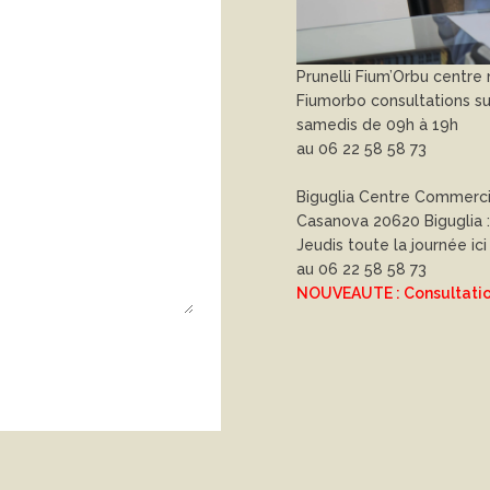
Prunelli Fium’Orbu centre
Fiumorbo consultations su
samedis de 09h à 19h
au 06 22 58 58 73
Biguglia Centre Commerci
Casanova 20620 Biguglia :
Jeudis toute la journée ici
au 06 22 58 58 73
NOUVEAUTE : Consultations