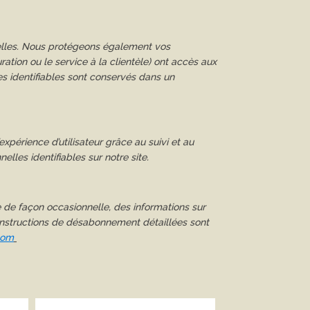
elles. Nous protégeons également vos
ration ou le service à la clientèle) ont accès aux
es identifiables sont conservés dans un
’expérience d’utilisateur grâce au suivi et au
lles identifiables sur notre site.
e de façon occasionnelle, des informations sur
s instructions de désabonnement détaillées sont
com