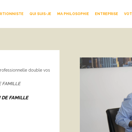
RITIONNISTE
QUI SUIS-JE
MA PHILOSOPHIE
ENTREPRISE
VOT
 professionnelle double vos
 FAMILLE