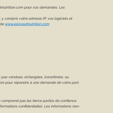
setnutrition.com pour vos demandes. Les
y compris votre adresse IP, vos logiciels et
 de
www.epicesetnutrition.com
nt pas vendues, échangées, transférées, ou
aire pour répondre à une demande de votre part.
e comprend pas les tierce parties de confiance
formations confidentielles. Les informations non-